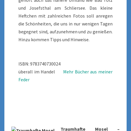
gehört auch das nähere Umland wie Bad Tölz
und Josefsthal am Schliersee. Das kleine
Heftchen mit zahlreichen Fotos soll anregen
die Schönheiten, die uns in nur wenigen Tagen
begegnet sind, aufzunehmen und zu genießen.
Hinzu kommen Tipps und Hinweise.
ISBN: 9783740730024
überall im Handel
Mehr Bücher aus meiner
Feder
Traumhafte Mosel –