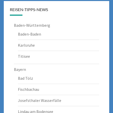
REISEN-TIPPS-NEWS
Baden-Württemberg
Baden-Baden
Karlsruhe
Titisee
Bayern
Bad Tölz
Fischbachau
Josefsthaler Wasserfälle
Lindau am Bodensee