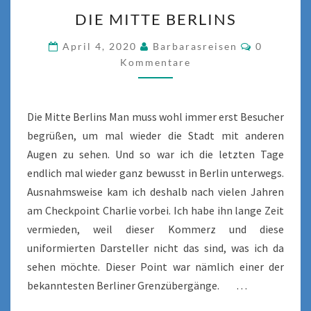
DIE
DIE MITTE BERLINS
MITTE
BERLINS
Kommenta
April 4, 2020
Barbarasreisen
0
Kommentare
Die Mitte Berlins Man muss wohl immer erst Besucher
begrüßen, um mal wieder die Stadt mit anderen
Augen zu sehen. Und so war ich die letzten Tage
endlich mal wieder ganz bewusst in Berlin unterwegs.
Ausnahmsweise kam ich deshalb nach vielen Jahren
am Checkpoint Charlie vorbei. Ich habe ihn lange Zeit
vermieden, weil dieser Kommerz und diese
uniformierten Darsteller nicht das sind, was ich da
sehen möchte. Dieser Point war nämlich einer der
bekanntesten Berliner Grenzübergänge. …