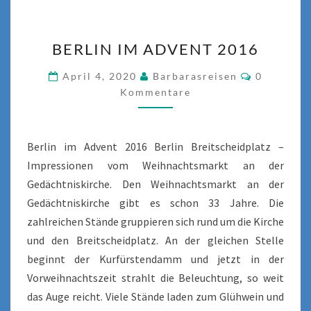
BERLIN
BERLIN IM ADVENT 2016
IM
ADVENT
Kommenta
April 4, 2020
Barbarasreisen
0
2016
Kommentare
Berlin im Advent 2016 Berlin Breitscheidplatz –
Impressionen vom Weihnachtsmarkt an der
Gedächtniskirche. Den Weihnachtsmarkt an der
Gedächtniskirche gibt es schon 33 Jahre. Die
zahlreichen Stände gruppieren sich rund um die Kirche
und den Breitscheidplatz. An der gleichen Stelle
beginnt der Kurfürstendamm und jetzt in der
Vorweihnachtszeit strahlt die Beleuchtung, so weit
das Auge reicht. Viele Stände laden zum Glühwein und