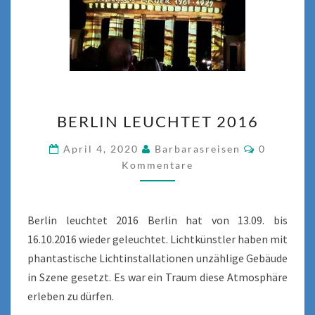
BERLIN
BERLIN LEUCHTET 2016
LEUCHTET
2016
Kommenta
April 4, 2020
Barbarasreisen
0
Kommentare
Berlin leuchtet 2016 Berlin hat von 13.09. bis
16.10.2016 wieder geleuchtet. Lichtkünstler haben mit
phantastische Lichtinstallationen unzählige Gebäude
in Szene gesetzt. Es war ein Traum diese Atmosphäre
erleben zu dürfen.