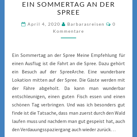
EIN SOMMERTAG AN DER
SOMMERTAG
SPREE
AN
DER
Kommenta
April 4, 2020
Barbarasreisen
0
SPREE
Kommentare
Ein Sommertag an der Spree Meine Empfehlung für
einen Ausflug ist die Fahrt an die Spree. Dazu gehört
ein Besuch auf der SpreeArche. Eine wunderbare
Lokation mitten auf der Spree. Die Gäste werden mit
der Fähre abgeholt. Da kann man wunderbar
entschleunigen, einen guten Fisch essen und einen
schönen Tag verbringen. Und was ich besonders gut
finde ist die Tatsache, dass man zuerst durch den Wald
laufen muss und nachdem man gut gespeist hat, auch
den Verdauungsspaziergang auch wieder zurück…