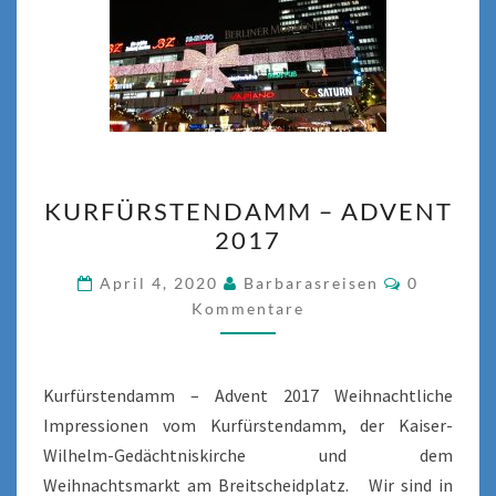
KURFÜRSTENDAMM
KURFÜRSTENDAMM – ADVENT
–
2017
ADVENT
2017
Kommenta
April 4, 2020
Barbarasreisen
0
Kommentare
Kurfürstendamm – Advent 2017 Weihnachtliche
Impressionen vom Kurfürstendamm, der Kaiser-
Wilhelm-Gedächtniskirche und dem
Weihnachtsmarkt am Breitscheidplatz. Wir sind in