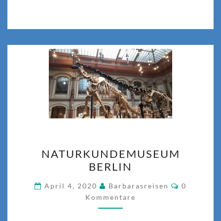
NATURKUNDEMUSEUM
NATURKUNDEMUSEUM
BERLIN
BERLIN
Kommenta
April 4, 2020
Barbarasreisen
0
Kommentare