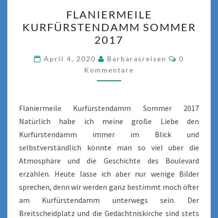
FLANIERMEILE
FLANIERMEILE
KURFÜRSTENDAMM
KURFÜRSTENDAMM SOMMER
SOMMER
2017
2017
Kommenta
April 4, 2020
Barbarasreisen
0
Kommentare
Flaniermeile Kurfürstendamm Sommer 2017
Natürlich habe ich meine große Liebe den
Kurfürstendamm immer im Blick und
selbstverständlich könnte man so viel über die
Atmosphäre und die Geschichte des Boulevard
erzählen. Heute lasse ich aber nur wenige Bilder
sprechen, denn wir werden ganz bestimmt moch öfter
am Kurfürstendamm unterwegs sein. Der
Breitscheidplatz und die Gedächtniskirche sind stets