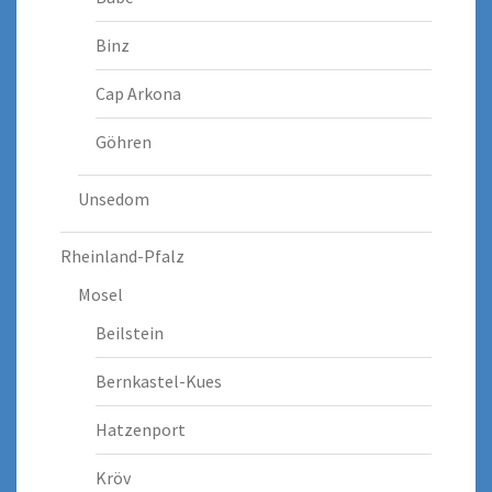
Binz
Cap Arkona
Göhren
Unsedom
Rheinland-Pfalz
Mosel
Beilstein
Bernkastel-Kues
Hatzenport
Kröv