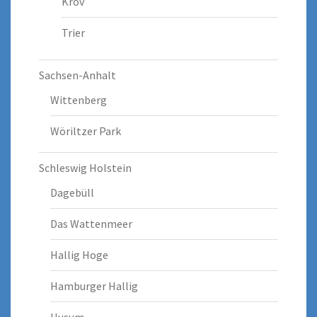
Kröv
Trier
Sachsen-Anhalt
Wittenberg
Wöriltzer Park
Schleswig Holstein
Dagebüll
Das Wattenmeer
Hallig Hoge
Hamburger Hallig
Husum