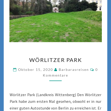
WÖRLITZER
WÖRLITZER PARK
PARK
Kommen
Oktober 15, 2020
Barbarasreisen
0
Kommentare
Wörlitzer Park (Landkreis Wittenberg) Den Wörlitzer
Park habe zum ersten Mal gesehen, obwohl er in nur
einer guten Autostunde von Berlin zu erreichen ist. Er