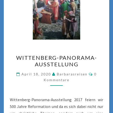
WITTENBERG-
WITTENBERG-PANORAMA-
PANORAMA-
AUSSTELLUNG
AUSSTELLUNG
Komment
April 18, 2020
Barbarasreisen
0
Kommentare
Wittenberg-Panorama-Ausstellung 2017 feiern wir
500 Jahre Reformation und da es sich dabei nicht nur