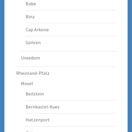
Babe
Binz
Cap Arkona
Göhren
Unsedom
Rheinland-Pfalz
Mosel
Beilstein
Bernkastel-Kues
Hatzenport