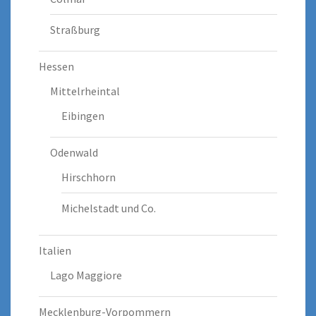
Straßburg
Hessen
Mittelrheintal
Eibingen
Odenwald
Hirschhorn
Michelstadt und Co.
Italien
Lago Maggiore
Mecklenburg-Vorpommern