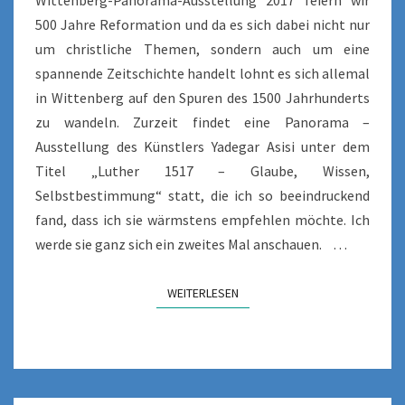
Wittenberg-Panorama-Ausstellung 2017 feiern wir
500 Jahre Reformation und da es sich dabei nicht nur
um christliche Themen, sondern auch um eine
spannende Zeitschichte handelt lohnt es sich allemal
in Wittenberg auf den Spuren des 1500 Jahrhunderts
zu wandeln. Zurzeit findet eine Panorama –
Ausstellung des Künstlers Yadegar Asisi unter dem
Titel „Luther 1517 – Glaube, Wissen,
Selbstbestimmung“ statt, die ich so beeindruckend
fand, dass ich sie wärmstens empfehlen möchte. Ich
werde sie ganz sich ein zweites Mal anschauen. …
WEITERLESEN
WEITERLESEN