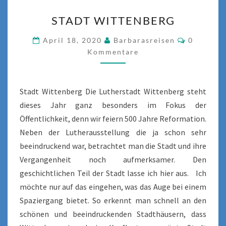
STADT
STADT WITTENBERG
WITTENBERG
Komment
April 18, 2020
Barbarasreisen
0
Kommentare
Stadt Wittenberg Die Lutherstadt Wittenberg steht
dieses Jahr ganz besonders im Fokus der
Öffentlichkeit, denn wir feiern 500 Jahre Reformation.
Neben der Lutherausstellung die ja schon sehr
beeindruckend war, betrachtet man die Stadt und ihre
Vergangenheit noch aufmerksamer. Den
geschichtlichen Teil der Stadt lasse ich hier aus. Ich
möchte nur auf das eingehen, was das Auge bei einem
Spaziergang bietet. So erkennt man schnell an den
schönen und beeindruckenden Stadthäusern, dass