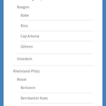
Ruegen
Babe
Binz
Cap Arkona
Göhren
Unsedom
Rheinland-Pfalz
Mosel
Beilstein
Bernkastel-Kues