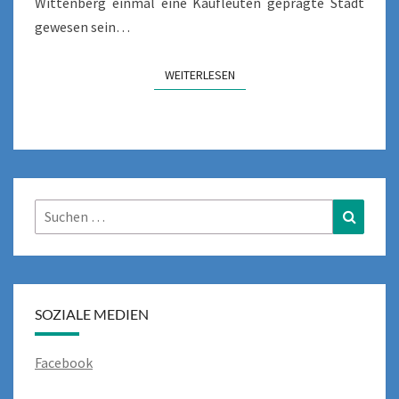
Wittenberg einmal eine Kaufleuten geprägte Stadt
gewesen sein…
WEITERLESEN
WEITERLESEN
Suchen
Suchen
nach:
SOZIALE MEDIEN
Facebook