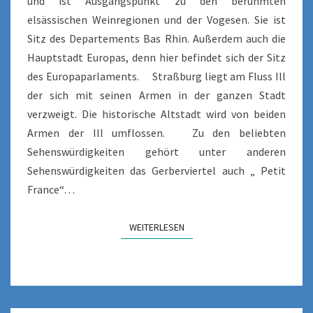
und ist Ausgangspunkt zu den berühmten
elsässischen Weinregionen und der Vogesen. Sie ist
Sitz des Departements Bas Rhin. Außerdem auch die
Hauptstadt Europas, denn hier befindet sich der Sitz
des Europaparlaments. Straßburg liegt am Fluss Ill
der sich mit seinen Armen in der ganzen Stadt
verzweigt. Die historische Altstadt wird von beiden
Armen der Ill umflossen. Zu den beliebten
Sehenswürdigkeiten gehört unter anderen
Sehenswürdigkeiten das Gerberviertel auch „ Petit
France“…
WEITERLESEN
WEITERLESEN