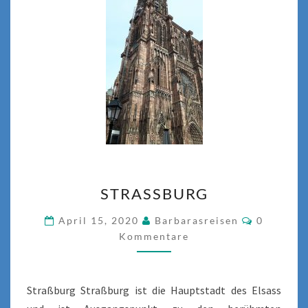
STRASSBURG
STRASSBURG
Komment
April 15, 2020
Barbarasreisen
0
Kommentare
Straßburg Straßburg ist die Hauptstadt des Elsass