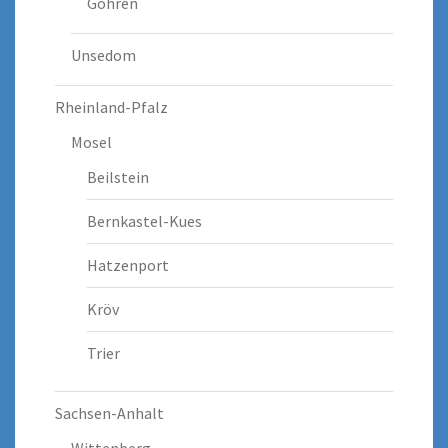
Göhren
Unsedom
Rheinland-Pfalz
Mosel
Beilstein
Bernkastel-Kues
Hatzenport
Kröv
Trier
Sachsen-Anhalt