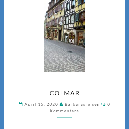
COLMAR
COLMAR
Komment
April 15, 2020
Barbarasreisen
0
Kommentare