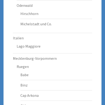
Odenwald
Hirschhorn
Michelstadt und Co.
Italien
Lago Maggiore
Mecklenburg-Vorpommern
Ruegen
Babe
Binz
Cap Arkona