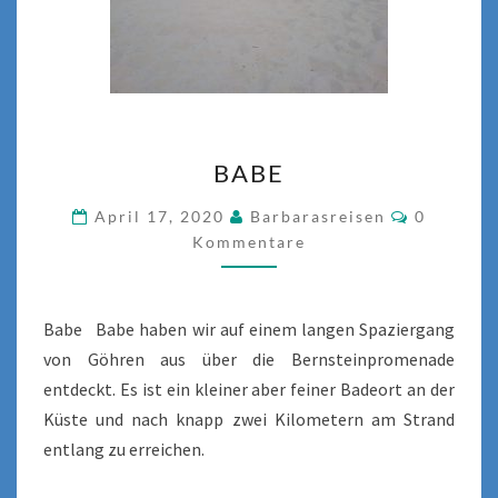
BABE
BABE
Komment
April 17, 2020
Barbarasreisen
0
Kommentare
Babe Babe haben wir auf einem langen Spaziergang
von Göhren aus über die Bernsteinpromenade
entdeckt. Es ist ein kleiner aber feiner Badeort an der
Küste und nach knapp zwei Kilometern am Strand
entlang zu erreichen.