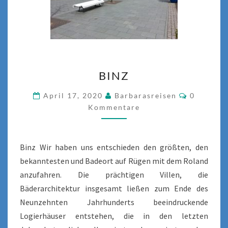
BINZ
BINZ
Komment
April 17, 2020
Barbarasreisen
0
Kommentare
Binz Wir haben uns entschieden den größten, den
bekanntesten und Badeort auf Rügen mit dem Roland
anzufahren. Die prächtigen Villen, die
Bäderarchitektur insgesamt ließen zum Ende des
Neunzehnten Jahrhunderts beeindruckende
Logierhäuser entstehen, die in den letzten