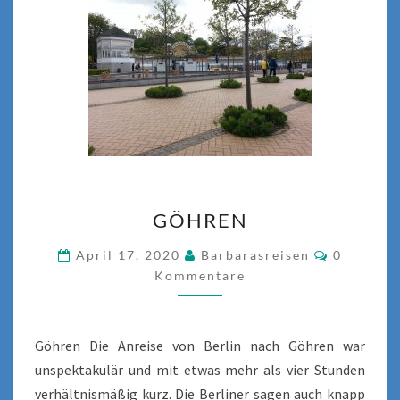
GÖHREN
GÖHREN
Komment
April 17, 2020
Barbarasreisen
0
Kommentare
Göhren Die Anreise von Berlin nach Göhren war
unspektakulär und mit etwas mehr als vier Stunden
verhältnismäßig kurz. Die Berliner sagen auch knapp