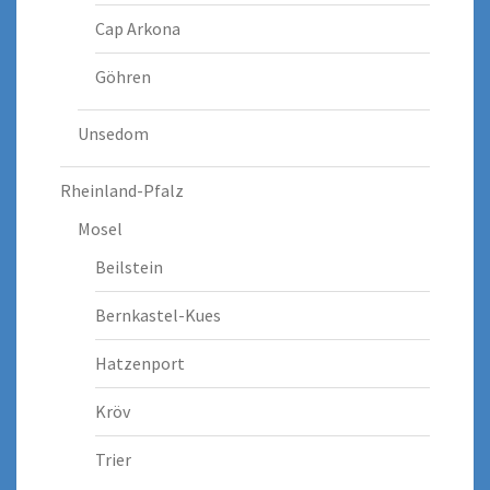
Cap Arkona
Göhren
Unsedom
Rheinland-Pfalz
Mosel
Beilstein
Bernkastel-Kues
Hatzenport
Kröv
Trier