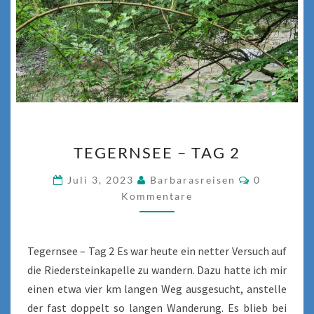
TEGERNSEE
TEGERNSEE – TAG 2
–
TAG
Kommentar
Juli 3, 2023
Barbarasreisen
0
2
Kommentare
Tegernsee – Tag 2 Es war heute ein netter Versuch auf
die Riedersteinkapelle zu wandern. Dazu hatte ich mir
einen etwa vier km langen Weg ausgesucht, anstelle
der fast doppelt so langen Wanderung. Es blieb bei