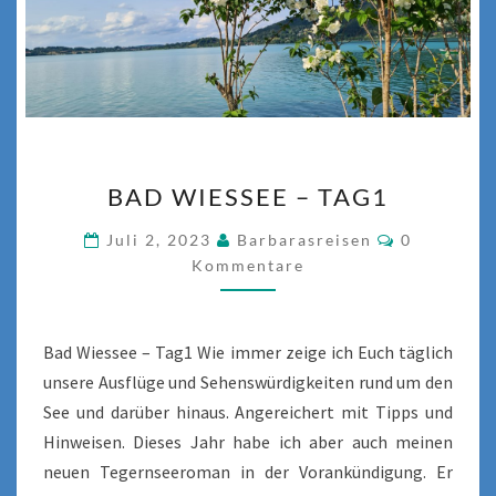
BAD
BAD WIESSEE – TAG1
WIESSEE
–
Kommentar
Juli 2, 2023
Barbarasreisen
0
TAG1
Kommentare
Bad Wiessee – Tag1 Wie immer zeige ich Euch täglich
unsere Ausflüge und Sehenswürdigkeiten rund um den
See und darüber hinaus. Angereichert mit Tipps und
Hinweisen. Dieses Jahr habe ich aber auch meinen
neuen Tegernseeroman in der Vorankündigung. Er