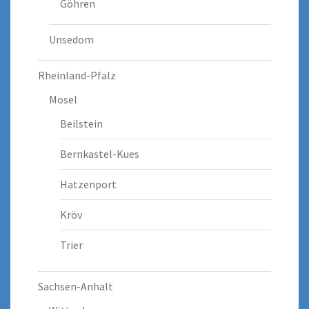
Göhren
Unsedom
Rheinland-Pfalz
Mosel
Beilstein
Bernkastel-Kues
Hatzenport
Kröv
Trier
Sachsen-Anhalt