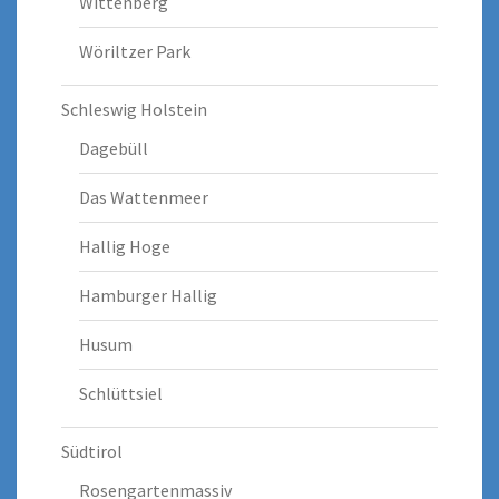
Wittenberg
Wöriltzer Park
Schleswig Holstein
Dagebüll
Das Wattenmeer
Hallig Hoge
Hamburger Hallig
Husum
Schlüttsiel
Südtirol
Rosengartenmassiv