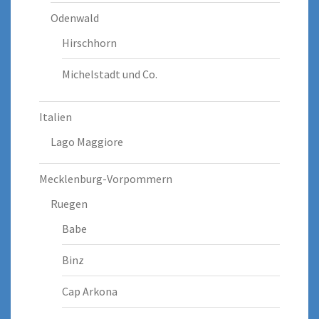
Odenwald
Hirschhorn
Michelstadt und Co.
Italien
Lago Maggiore
Mecklenburg-Vorpommern
Ruegen
Babe
Binz
Cap Arkona